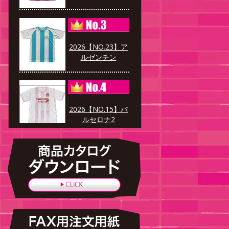
2026【NO.23】ア
ルゼンチン
2026【NO.15】バ
ルセロナ2
2026【V9】迷彩レ
ッド×ブラック