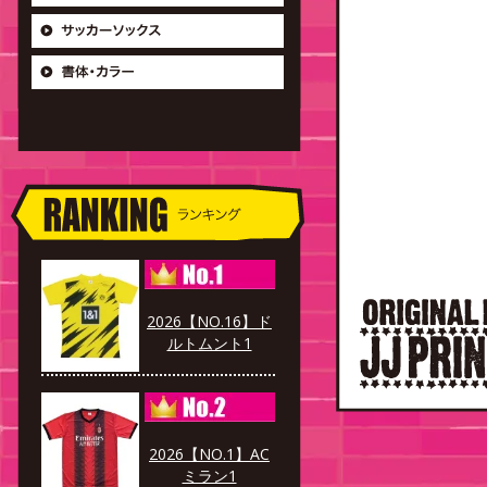
2026【NO.16】ド
ルトムント1
2026【NO.1】AC
ミラン1